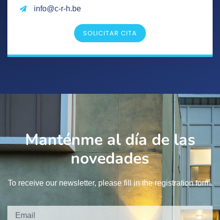
info@c-r-h.be
SOLICITAR CITA
Manténme al día de las
novedades
To receive our newsletter, please fill in the registration form.