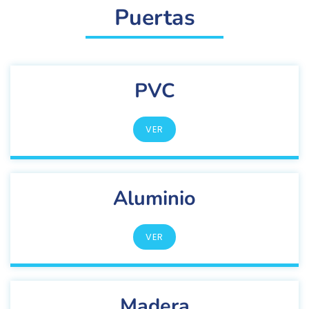
Puertas
PVC
VER
Aluminio
VER
Madera