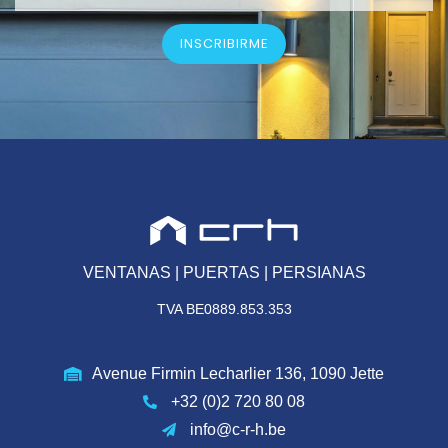
INSCRIBIRME
VENTANAS | PUERTAS | PERSIANAS
TVA BE0889.853.353
Avenue Firmin Lecharlier 136, 1090 Jette
+32 (0)2 720 80 08
info@c-r-h.be