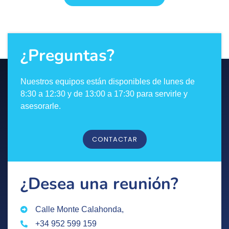
¿Preguntas?
Nuestros equipos están disponibles de lunes de
8:30 a 12:30 y de 13:00 a 17:30 para servirle y
asesorarle.
CONTACTAR
¿Desea una reunión?
Calle Monte Calahonda,
+34 952 599 159