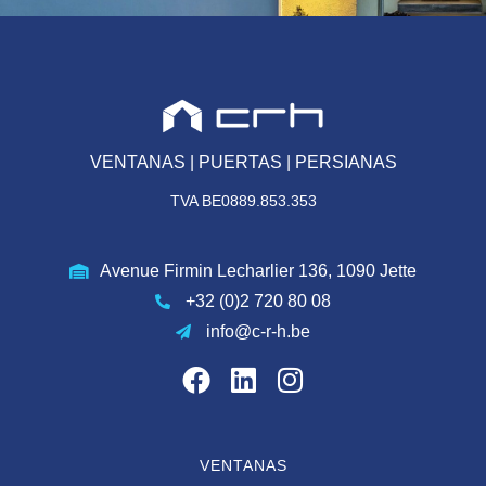
VENTANAS | PUERTAS | PERSIANAS
TVA BE0889.853.353
Avenue Firmin Lecharlier 136, 1090 Jette
+32 (0)2 720 80 08
info@c-r-h.be
VENTANAS