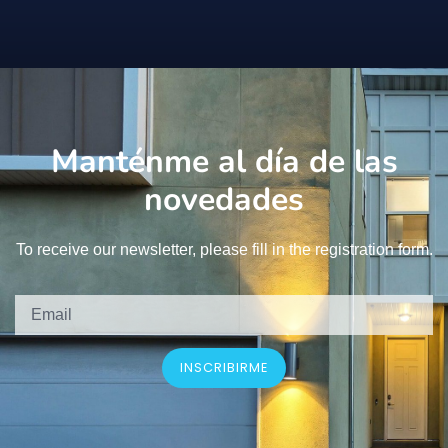
Manténme al día de las
novedades
To receive our newsletter, please fill in the registration form.
INSCRIBIRME